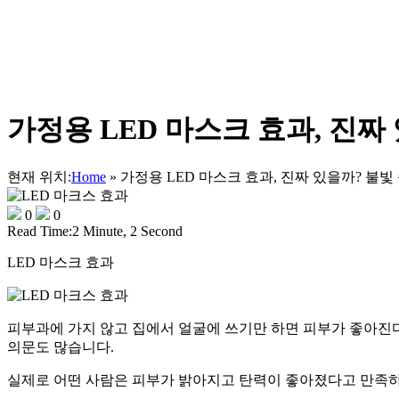
가정용 LED 마스크 효과, 진짜
현재 위치:
Home
»
가정용 LED 마스크 효과, 진짜 있을까? 불빛
0
0
Read Time:
2 Minute, 2 Second
LED 마스크 효과
피부과에 가지 않고 집에서 얼굴에 쓰기만 하면 피부가 좋아진다
의문도 많습니다.
실제로 어떤 사람은 피부가 밝아지고 탄력이 좋아졌다고 만족하