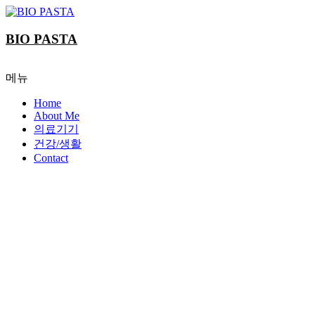
Skip
to
content
BIO PASTA
메뉴
Home
About Me
의료기기
건강/생활
Contact