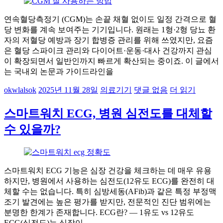
연속혈당측정기 (CGM)는 손끝 채혈 없이도 일정 간격으로 혈
당 변화를 계속 보여주는 기기입니다. 원래는 1형·2형 당뇨 환
자의 저혈당 예방과 장기 합병증 관리를 위해 쓰였지만, 요즘
은 혈당 스파이크 관리와 다이어트·운동·대사 건강까지 관심
이 확장되면서 일반인까지 빠르게 확산되는 중이죠. 이 글에서
는 국내외 논문과 가이드라인을
okwlalsok
2025년 11월 28일
의료기기
댓글 없음
더 읽기
스마트워치 ECG, 병원 심전도를 대체할
수 있을까?
스마트워치 ECG 기능은 심장 건강을 체크하는 데 매우 유용
하지만, 병원에서 사용하는 심전도(12유도 ECG)를 완전히 대
체할 수는 없습니다. 특히 심방세동(AFib)과 같은 특정 부정맥
조기 발견에는 높은 평가를 받지만, 전문적인 진단 범위에는
분명한 한계가 존재합니다. ECG란? — 1유도 vs 12유도
ECG(심전도)는 심장이