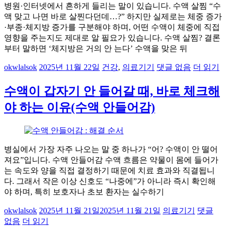
병원·인터넷에서 흔하게 들리는 말이 있습니다. 수액 살찜 “수
액 맞고 나면 바로 살찐다던데…?” 하지만 실제로는 체중 증가
·부종·체지방 증가를 구분해야 하며, 어떤 수액이 체중에 직접
영향을 주는지도 제대로 알 필요가 있습니다. 수액 살찜? 결론
부터 말하면 ‘체지방은 거의 안 는다’ 수액을 맞은 뒤
okwlalsok
2025년 11월 22일
건강
,
의료기기
댓글 없음
더 읽기
수액이 갑자기 안 들어갈 때, 바로 체크해
야 하는 이유(수액 안들어감)
병실에서 가장 자주 나오는 말 중 하나가 “어? 수액이 안 떨어
져요”입니다. 수액 안들어감 수액 흐름은 약물이 몸에 들어가
는 속도와 양을 직접 결정하기 때문에 치료 효과와 직결됩니
다. 그래서 작은 이상 신호도 “나중에”가 아니라 즉시 확인해
야 하며, 특히 보호자나 초보 환자는 실수하기
okwlalsok
2025년 11월 21일
2025년 11월 21일
의료기기
댓글
없음
더 읽기