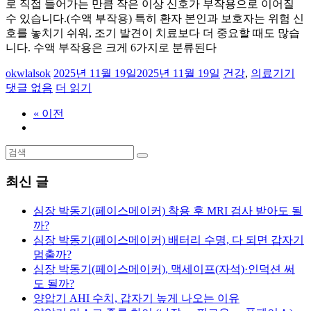
로 직접 들어가는 만큼 작은 이상 신호가 부작용으로 이어질
수 있습니다.(수액 부작용) 특히 환자 본인과 보호자는 위험 신
호를 놓치기 쉬워, 조기 발견이 치료보다 더 중요할 때도 많습
니다. 수액 부작용은 크게 6가지로 분류된다
okwlalsok
2025년 11월 19일
2025년 11월 19일
건강
,
의료기기
댓글 없음
더 읽기
« 이전
최신 글
심장 박동기(페이스메이커) 착용 후 MRI 검사 받아도 될
까?
심장 박동기(페이스메이커) 배터리 수명, 다 되면 갑자기
멈출까?
심장 박동기(페이스메이커), 맥세이프(자석)·인덕션 써
도 될까?
양압기 AHI 수치, 갑자기 높게 나오는 이유