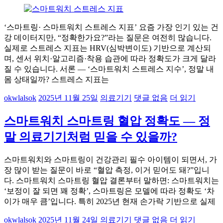
‘스마트링· 스마트워치 스트레스 지표’ 요즘 가장 인기 있는 건
강 데이터지만, “정확한가요?”라는 질문은 여전히 많습니다.
실제로 스트레스 지표는 HRV(심박변이도) 기반으로 계산되
며, 센서 위치·알고리즘·착용 습관에 따라 정확도가 크게 달라
질 수 있습니다. 서론 — ‘스마트워치 스트레스 지수’, 정말 내
몸 상태일까? 스트레스 지표는
okwlalsok
2025년 11월 25일
의료기기
댓글 없음
더 읽기
스마트워치 스마트링 혈압 정확도 — 정
말 의료기기처럼 믿을 수 있을까?
스마트워치와 스마트링이 건강관리 필수 아이템이 되면서, 가
장 많이 받는 질문이 바로 “혈압 측정, 이거 믿어도 돼?”입니
다. 스마트워치 스마트링 혈압 결론부터 말하면: 스마트워치는
‘보정이 잘 되면 꽤 정확’, 스마트링은 모델에 따라 정확도 ‘차
이가 매우 큼’입니다. 특히 2025년 현재 손가락 기반으로 실제
okwlalsok
2025년 11월 24일
의료기기
댓글 없음
더 읽기