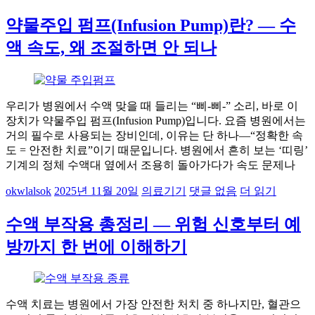
약물주입 펌프(Infusion Pump)란? — 수
액 속도, 왜 조절하면 안 되나
우리가 병원에서 수액 맞을 때 들리는 “삐-삐-” 소리, 바로 이
장치가 약물주입 펌프(Infusion Pump)입니다. 요즘 병원에서는
거의 필수로 사용되는 장비인데, 이유는 단 하나—“정확한 속
도 = 안전한 치료”이기 때문입니다. 병원에서 흔히 보는 ‘띠링’
기계의 정체 수액대 옆에서 조용히 돌아가다가 속도 문제나
okwlalsok
2025년 11월 20일
의료기기
댓글 없음
더 읽기
수액 부작용 총정리 — 위험 신호부터 예
방까지 한 번에 이해하기
수액 치료는 병원에서 가장 안전한 처치 중 하나지만, 혈관으