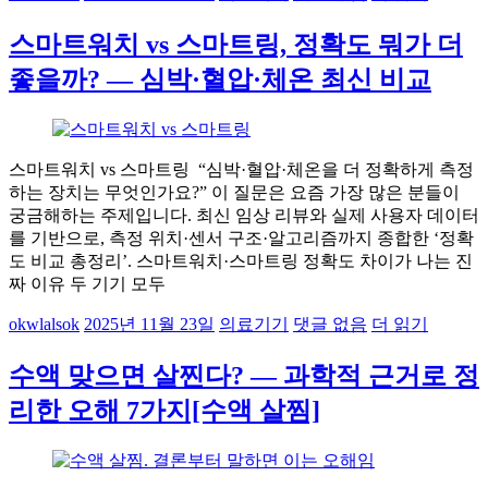
스마트워치 vs 스마트링, 정확도 뭐가 더
좋을까? — 심박·혈압·체온 최신 비교
스마트워치 vs 스마트링 “심박·혈압·체온을 더 정확하게 측정
하는 장치는 무엇인가요?” 이 질문은 요즘 가장 많은 분들이
궁금해하는 주제입니다. 최신 임상 리뷰와 실제 사용자 데이터
를 기반으로, 측정 위치·센서 구조·알고리즘까지 종합한 ‘정확
도 비교 총정리’. 스마트워치·스마트링 정확도 차이가 나는 진
짜 이유 두 기기 모두
okwlalsok
2025년 11월 23일
의료기기
댓글 없음
더 읽기
수액 맞으면 살찐다? — 과학적 근거로 정
리한 오해 7가지[수액 살찜]