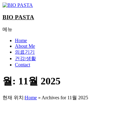
Skip
to
content
BIO PASTA
메뉴
Home
About Me
의료기기
건강/생활
Contact
월:
11월 2025
현재 위치:
Home
»
Archives for 11월 2025