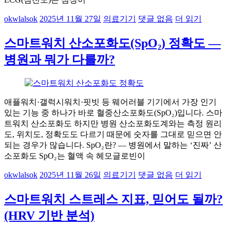
okwlalsok
2025년 11월 27일
의료기기
댓글 없음
더 읽기
스마트워치 산소포화도(SpO₂) 정확도 —
병원과 뭐가 다를까?
애플워치·갤럭시워치·핏빗 등 웨어러블 기기에서 가장 인기
있는 기능 중 하나가 바로 혈중산소포화도(SpO₂)입니다. 스마
트워치 산소포화도 하지만 병원 산소포화도계와는 측정 원리
도, 위치도, 정확도도 다르기 때문에 숫자를 그대로 믿으면 안
되는 경우가 많습니다. SpO₂란? — 병원에서 말하는 ‘진짜’ 산
소포화도 SpO₂는 혈액 속 헤모글로빈이
okwlalsok
2025년 11월 26일
의료기기
댓글 없음
더 읽기
스마트워치 스트레스 지표, 믿어도 될까?
(HRV 기반 분석)