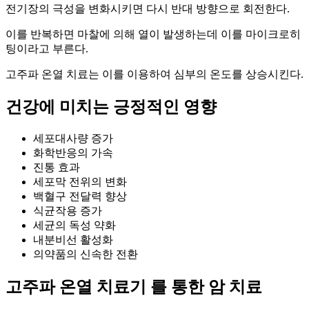
전기장의 극성을 변화시키면 다시 반대 방향으로 회전한다.
이를 반복하면 마찰에 의해 열이 발생하는데 이를 마이크로히
팅이라고 부른다.
고주파 온열 치료는 이를 이용하여 심부의 온도를 상승시킨다.
건강에 미치는 긍정적인 영향
세포대사량 증가
화학반응의 가속
진통 효과
세포막 전위의 변화
백혈구 전달력 향상
식균작용 증가
세균의 독성 약화
내분비선 활성화
의약품의 신속한 전환
고주파 온열 치료기 를 통한 암 치료