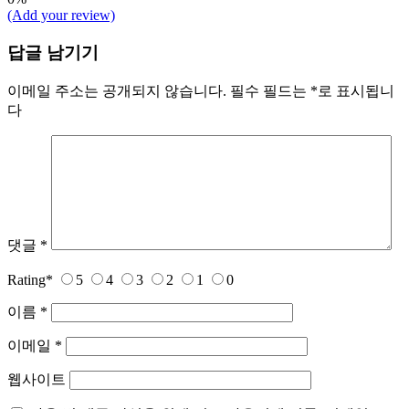
(Add your review)
답글 남기기
이메일 주소는 공개되지 않습니다.
필수 필드는
*
로 표시됩니
다
댓글
*
Rating
*
5
4
3
2
1
0
이름
*
이메일
*
웹사이트