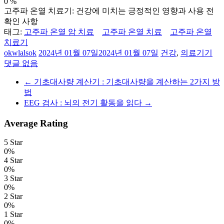
0
%
고주파 온열 치료기: 건강에 미치는 긍정적인 영향과 사용 전
확인 사항
태그:
고주파 온열 암 치료
고주파 온열 치료
고주파 온열
치료기
okwlalsok
2024년 01월 07일
2024년 01월 07일
건강
,
의료기기
댓글 없음
←
기초대사량 계산기 : 기초대사량을 계산하는 2가지 방
법
EEG 검사 : 뇌의 전기 활동을 읽다
→
Average Rating
5 Star
0%
4 Star
0%
3 Star
0%
2 Star
0%
1 Star
0%