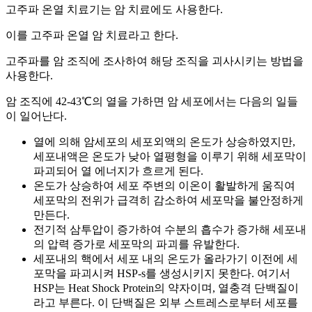
고주파 온열 치료기는 암 치료에도 사용한다.
이를 고주파 온열 암 치료라고 한다.
고주파를 암 조직에 조사하여 해당 조직을 괴사시키는 방법을
사용한다.
암 조직에 42-43℃의 열을 가하면 암 세포에서는 다음의 일들
이 일어난다.
열에 의해 암세포의 세포외액의 온도가 상승하였지만,
세포내액은 온도가 낮아 열평형을 이루기 위해 세포막이
파괴되어 열 에너지가 흐르게 된다.
온도가 상승하여 세포 주변의 이온이 활발하게 움직여
세포막의 전위가 급격히 감소하여 세포막을 불안정하게
만든다.
전기적 삼투압이 증가하여 수분의 흡수가 증가해 세포내
의 압력 증가로 세포막의 파괴를 유발한다.
세포내의 핵에서 세포 내의 온도가 올라가기 이전에 세
포막을 파괴시켜 HSP-s를 생성시키지 못한다. 여기서
HSP는 Heat Shock Protein의 약자이며, 열충격 단백질이
라고 부른다. 이 단백질은 외부 스트레스로부터 세포를