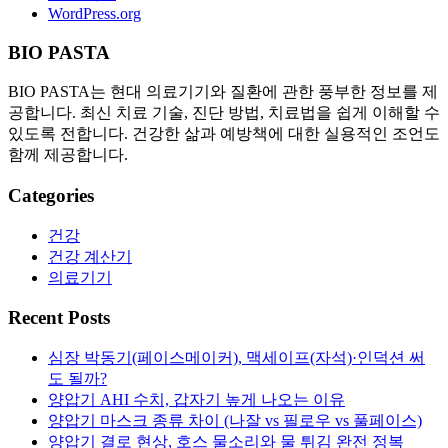
WordPress.org
BIO PASTA
BIO PASTA는 현대 의료기기와 질환에 관한 풍부한 정보를 제
공합니다. 최신 치료 기술, 진단 방법, 치료법을 쉽게 이해할 수
있도록 전합니다. 건강한 삶과 예방책에 대한 실용적인 조언도
함께 제공합니다.
Categories
건강
건강 계산기
의료기기
Recent Posts
심장 박동기(페이스메이커), 맥세이프(자석)·인덕션 써
도 될까?
양압기 AHI 수치, 갑자기 높게 나오는 이유
양압기 마스크 종류 차이 (나잘 vs 필로우 vs 풀페이스)
양압기 결로 현상, 호스 물소리와 물 튀김 완전 정복