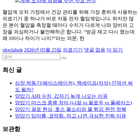
혈압계 오차 가정에서 건강 관리를 위해 가장 흔하게 사용하는
의료기기 중 하나가 바로 자동 전자 혈압계입니다. 하지만 많
은 분이 혈압을 측정할 때마다 수치가 다르게 나와 장비의 고
장을 의심하거나 불안해하곤 합니다. “방금 재고 다시 쟀는데
왜 10이나 차이가 나지?“라는 의문, 한
okwlalsok
2026년 05월 25일
의료기기
댓글 없음
더 읽기
최신 글
심장 박동기(페이스메이커), 맥세이프(자석)·인덕션 써
도 될까?
양압기 AHI 수치, 갑자기 높게 나오는 이유
양압기 마스크 종류 차이 (나잘 vs 필로우 vs 풀페이스)
양압기 결로 현상, 호스 물소리와 물 튀김 완전 정복
양압기 입마름, 코막힘. 자고 나면 극심한 진짜 이유
보관함