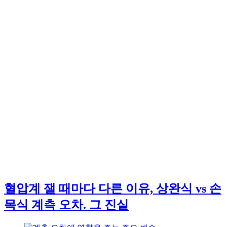
혈압계 잴 때마다 다른 이유, 상완식 vs 손
목식 계측 오차. 그 진실