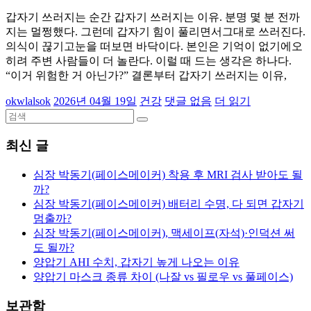
갑자기 쓰러지는 순간 갑자기 쓰러지는 이유. 분명 몇 분 전까
지는 멀쩡했다. 그런데 갑자기 힘이 풀리면서그대로 쓰러진다.
의식이 끊기고눈을 떠보면 바닥이다. 본인은 기억이 없기에오
히려 주변 사람들이 더 놀란다. 이럴 때 드는 생각은 하나다.
“이거 위험한 거 아닌가?” 결론부터 갑자기 쓰러지는 이유,
okwlalsok
2026년 04월 19일
건강
댓글 없음
더 읽기
최신 글
심장 박동기(페이스메이커) 착용 후 MRI 검사 받아도 될
까?
심장 박동기(페이스메이커) 배터리 수명, 다 되면 갑자기
멈출까?
심장 박동기(페이스메이커), 맥세이프(자석)·인덕션 써
도 될까?
양압기 AHI 수치, 갑자기 높게 나오는 이유
양압기 마스크 종류 차이 (나잘 vs 필로우 vs 풀페이스)
보관함