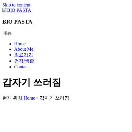
Skip to content
BIO PASTA
메뉴
Home
About Me
의료기기
건강/생활
Contact
갑자기 쓰러짐
현재 위치:
Home
»
갑자기 쓰러짐