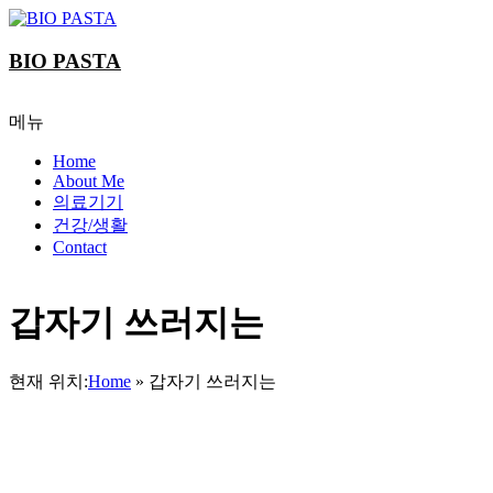
Skip
to
content
BIO PASTA
메뉴
Home
About Me
의료기기
건강/생활
Contact
갑자기 쓰러지는
현재 위치:
Home
»
갑자기 쓰러지는