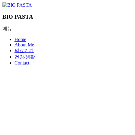
Skip
to
content
BIO PASTA
메뉴
Home
About Me
의료기기
건강/생활
Contact