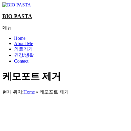
Skip
to
content
BIO PASTA
메뉴
Home
About Me
의료기기
건강/생활
Contact
케모포트 제거
현재 위치:
Home
»
케모포트 제거