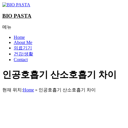
Skip
to
content
BIO PASTA
메뉴
Home
About Me
의료기기
건강/생활
Contact
인공호흡기 산소호흡기 차이
현재 위치:
Home
»
인공호흡기 산소호흡기 차이