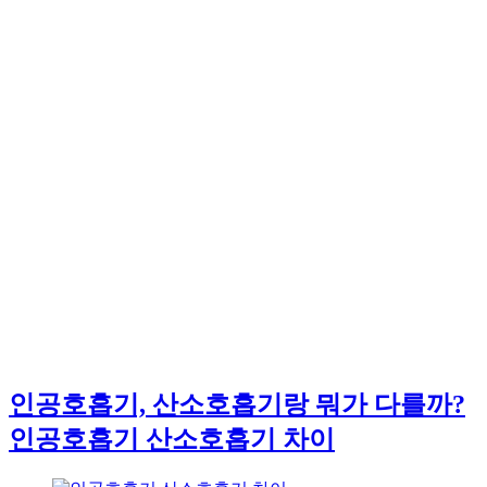
인공호흡기, 산소호흡기랑 뭐가 다를까?
인공호흡기 산소호흡기 차이