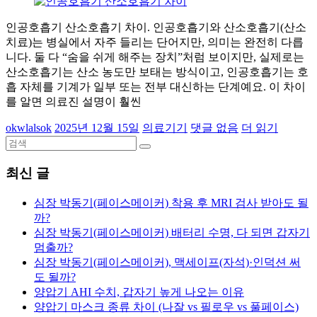
인공호흡기 산소호흡기 차이. 인공호흡기와 산소호흡기(산소
치료)는 병실에서 자주 들리는 단어지만, 의미는 완전히 다릅
니다. 둘 다 “숨을 쉬게 해주는 장치”처럼 보이지만, 실제로는
산소호흡기는 산소 농도만 보태는 방식이고, 인공호흡기는 호
흡 자체를 기계가 일부 또는 전부 대신하는 단계예요. 이 차이
를 알면 의료진 설명이 훨씬
okwlalsok
2025년 12월 15일
의료기기
댓글 없음
더 읽기
최신 글
심장 박동기(페이스메이커) 착용 후 MRI 검사 받아도 될
까?
심장 박동기(페이스메이커) 배터리 수명, 다 되면 갑자기
멈출까?
심장 박동기(페이스메이커), 맥세이프(자석)·인덕션 써
도 될까?
양압기 AHI 수치, 갑자기 높게 나오는 이유
양압기 마스크 종류 차이 (나잘 vs 필로우 vs 풀페이스)