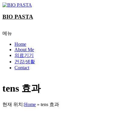
Skip
to
content
BIO PASTA
메뉴
Home
About Me
의료기기
건강/생활
Contact
tens 효과
현재 위치:
Home
»
tens 효과