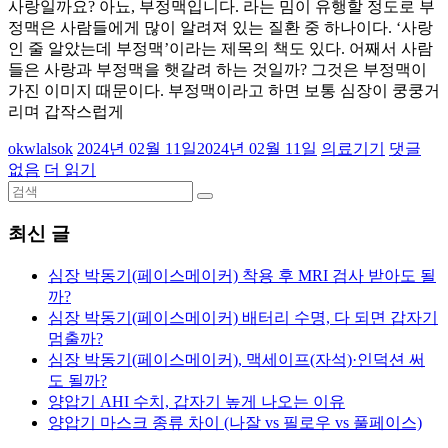
사랑일까요? 아뇨, 부정맥입니다. 라는 밈이 유행할 정도로 부
정맥은 사람들에게 많이 알려져 있는 질환 중 하나이다. ‘사랑
인 줄 알았는데 부정맥’이라는 제목의 책도 있다. 어째서 사람
들은 사랑과 부정맥을 햇갈려 하는 것일까? 그것은 부정맥이
가진 이미지 때문이다. 부정맥이라고 하면 보통 심장이 쿵쿵거
리며 갑작스럽게
okwlalsok
2024년 02월 11일
2024년 02월 11일
의료기기
댓글
없음
더 읽기
최신 글
심장 박동기(페이스메이커) 착용 후 MRI 검사 받아도 될
까?
심장 박동기(페이스메이커) 배터리 수명, 다 되면 갑자기
멈출까?
심장 박동기(페이스메이커), 맥세이프(자석)·인덕션 써
도 될까?
양압기 AHI 수치, 갑자기 높게 나오는 이유
양압기 마스크 종류 차이 (나잘 vs 필로우 vs 풀페이스)