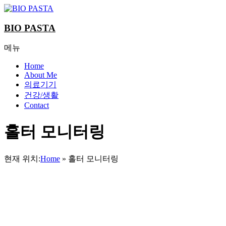
Skip
to
content
BIO PASTA
메뉴
Home
About Me
의료기기
건강/생활
Contact
홀터 모니터링
현재 위치:
Home
»
홀터 모니터링