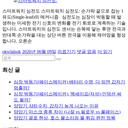
스마트워치 심전도 스마트워치 심전도: 손가락 끝으로 잡는 1
유도(Single-lead)의 메커니즘 심전도는 심장이 박동할 때 발
생하는 미세한 전기 신호의 변화를 전기 회로로 계측하는 기술
입니다. 스마트워치의 심전도 센서는 손목에 닿는 후면 전극과
반대쪽 손가락을 대는 상단 버튼 전극을 이용해 제어망을 형성
합니다. 오른손
okwlalsok
2026년 06월 09일
의료기기
댓글 없음
더 읽기
최신 글
심장 박동기(페이스메이커) 배터리 수명, 다 되면 갑자기
멈출까?
심장 박동기(페이스메이커), 맥세이프(자석)·인덕션 써
도 될까?
양압기 AHI 수치, 갑자기 높게 나오는 이유
양압기 마스크 종류 차이 (나잘 vs 필로우 vs 풀페이스)
양압기 결로 현상, 호스 물소리와 물 튀김 완전 정복