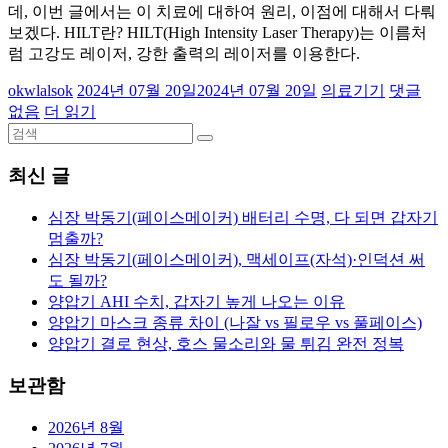
데, 이번 글에서는 이 치료에 대하여 원리, 이점에 대해서 다뤄
보겠다. HILT란? HILT(High Intensity Laser Therapy)는 이름처
럼 고강도 레이저, 강한 출력의 레이저를 이용한다.
okwlalsok
2024년 07월 20일
2024년 07월 20일
의료기기
댓글
없음
더 읽기
최신 글
심장 박동기(페이스메이커) 배터리 수명, 다 되면 갑자기
멈출까?
심장 박동기(페이스메이커), 맥세이프(자석)·인덕션 써
도 될까?
양압기 AHI 수치, 갑자기 높게 나오는 이유
양압기 마스크 종류 차이 (나잘 vs 필로우 vs 풀페이스)
양압기 결로 현상, 호스 물소리와 물 튀김 완전 정복
보관함
2026년 8월