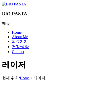
Skip
to
content
BIO PASTA
메뉴
Home
About Me
의료기기
건강/생활
Contact
레이저
현재 위치:
Home
»
레이저