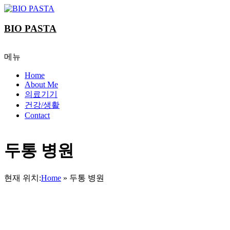
Skip
to
content
BIO PASTA
메뉴
Home
About Me
의료기기
건강/생활
Contact
두통 병원
현재 위치:
Home
»
두통 병원