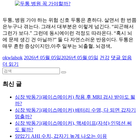
두통, 병원 가야 하는 위험 신호 두통은 흔하다. 살면서 한 번쯤
은누구나 겪는다. 그래서 대부분은 이렇게 넘긴다. “피곤해서
그런가 보다.” 그런데 동시에이런 걱정도 따라온다. “혹시 뇌
에 문제 생긴 건 아닐까?” 둘 다 자연스러운 반응이다. 두통은
매우 흔한 증상이지만,아주 일부는 뇌출혈, 뇌경색,
okwlalsok
2026년 05월 05일
2026년 05월 05일
건강
댓글 없음
더 읽기
최신 글
심장 박동기(페이스메이커) 착용 후 MRI 검사 받아도 될
까?
심장 박동기(페이스메이커) 배터리 수명, 다 되면 갑자기
멈출까?
심장 박동기(페이스메이커), 맥세이프(자석)·인덕션 써
도 될까?
양압기 AHI 수치, 갑자기 높게 나오는 이유