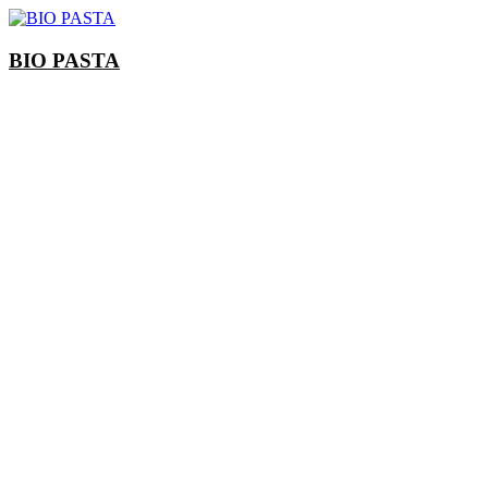
Skip
to
content
BIO PASTA