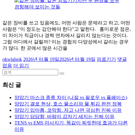
같은 장비를 쓰고 있음에도, 어떤 사람은 문제라고 하고, 어떤
사람은 “이 정도는 감안해야 한다”고 말한다. 흥미로운 점은,
이 차이가 직급이나 경력 연차에서 갈리지 않는다는 것이다.
그럼 어디에서 갈릴까? 이는 경험의 다양성에서 갈리는 경우
가 많다. 한 곳에서 많은 시간을
okwlalsok
2026년 01월 19일
2026년 01월 19일
의료기기
댓글
없음
더 읽기
최신 글
양압기 마스크 종류 차이 (나잘 vs 필로우 vs 풀페이스)
양압기 결로 현상, 호스 물소리와 물 튀김 완전 정복
양압기 입마름, 코막힘. 자고 나면 극심한 진짜 이유
양압기 답답함, 바람이 갑자기 세지는 진짜 이유
TENS vs EMS 마사지기, 똑같이 찌릿한데 효과가 다른
이유