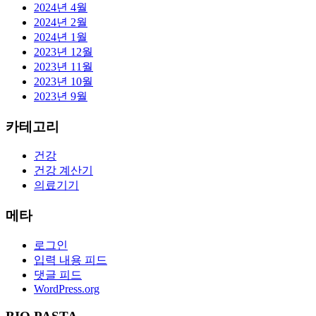
2024년 4월
2024년 2월
2024년 1월
2023년 12월
2023년 11월
2023년 10월
2023년 9월
카테고리
건강
건강 계산기
의료기기
메타
로그인
입력 내용 피드
댓글 피드
WordPress.org