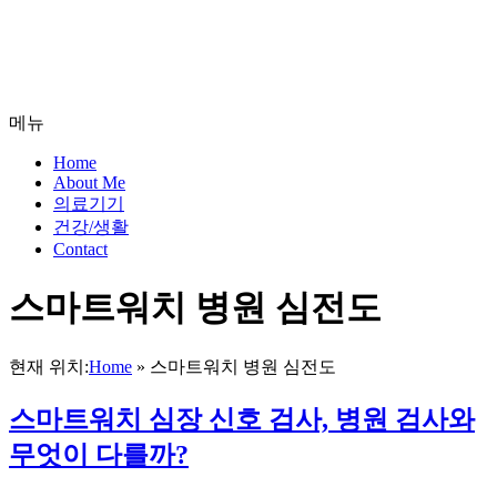
메뉴
Home
About Me
의료기기
건강/생활
Contact
스마트워치 병원 심전도
현재 위치:
Home
»
스마트워치 병원 심전도
스마트워치 심장 신호 검사, 병원 검사와
무엇이 다를까?